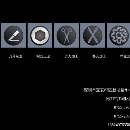
刀具制造
螺丝五金
剪刀加工
餐具加工
精密
深圳市宝安82区新湖路华
阳江市江城区
0755-297
0755-297
13824976