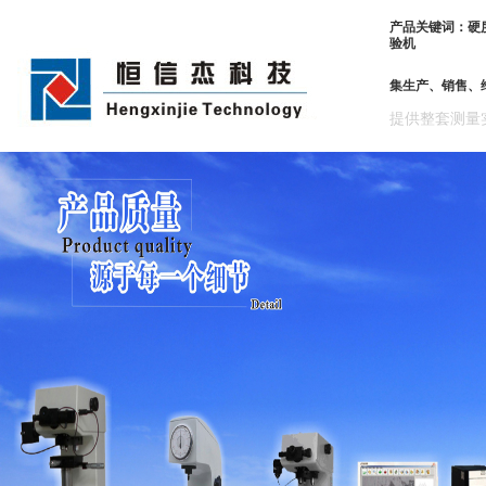
产品关键词：硬
验机
集生产、销售、
提供整套测量