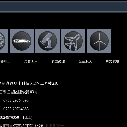
精密加工
美容工具
表面处理
航空航天
风力发电
区新湖路华丰科技园D区二号楼210
江市江城区建设路83号
0755-29764395
0755-29764385
3824976358（阳江）
020 深圳市恒信杰科技有限公司
ICP备案号：