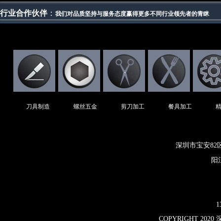
行业合作伙伴
：
我们对品质坚持与服务态度赢得更多不同行业领先者的青眯
刀具制造
螺丝五金
剪刀加工
餐具加工
深圳市宝安82
阳
1
COPYRIGHT 2